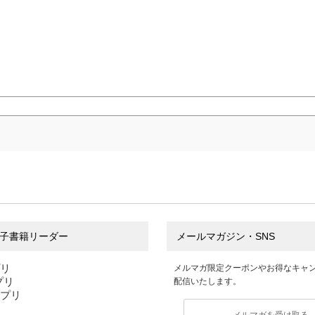
子書籍リーダー
メールマガジン・SNS
プリ
メルマガ限定クーポンやお得なキャ
アプリ
配信いたします。
アプリ
メルマガを受け取る