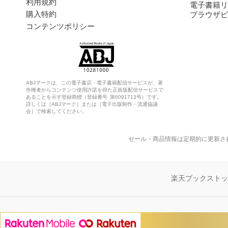
利用規約
電子書籍リ
購入特約
ブラウザビ
コンテンツポリシー
ABJマークは、この電子書店・電子書籍配信サービスが、著
作権者からコンテンツ使用許諾を得た正規版配信サービスで
あることを示す登録商標（登録番号 第6091713号）です。
詳しくは［ABJマーク］または［電子出版制作・流通協議
会］で検索してください。
セール・商品情報は定期的に更新さ
楽天ブックスト