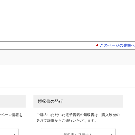
このページの先頭へ
領収書の発行
ンペーン情報を
ご購入いただいた電子書籍の領収書は、購入履歴の
各注文詳細からご発行いただけます。
領収書を発行する