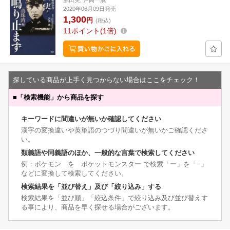
源田実, 戸高一成
2020年06月09日発売
1,300
円
(税込)
11
ポイント
1倍
探している商品が上手く見つからない場合はここをチェック！
■
「検索機能」から商品を探す
キーワードに間違いが無いか確認してください
漢字の変換違いや英単語のつづり間違いが無いかご確認くださ
い。
類義語や同義語のほか、一般的な言葉で検索してください
例：ポケモン を ポケットモンスター で検索「ー」を「−」
などに変換して検索してください。
検索結果を「並び替え」及び「絞り込み」する
検索結果を「並び順」「絞込条件」で絞り込み及び並び替えす
る事により、商品を早く探せる場合がございます。