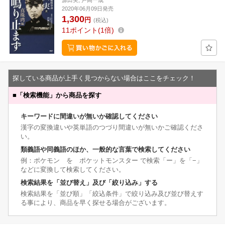
源田実, 戸高一成
2020年06月09日発売
1,300
円
(税込)
11
ポイント
1倍
探している商品が上手く見つからない場合はここをチェック！
■
「検索機能」から商品を探す
キーワードに間違いが無いか確認してください
漢字の変換違いや英単語のつづり間違いが無いかご確認くださ
い。
類義語や同義語のほか、一般的な言葉で検索してください
例：ポケモン を ポケットモンスター で検索「ー」を「−」
などに変換して検索してください。
検索結果を「並び替え」及び「絞り込み」する
検索結果を「並び順」「絞込条件」で絞り込み及び並び替えす
る事により、商品を早く探せる場合がございます。