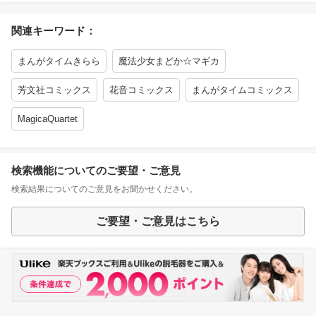
関連キーワード：
まんがタイムきらら
魔法少女まどか☆マギカ
芳文社コミックス
花音コミックス
まんがタイムコミックス
MagicaQuartet
検索機能についてのご要望・ご意見
検索結果についてのご意見をお聞かせください。
ご要望・ご意見はこちら