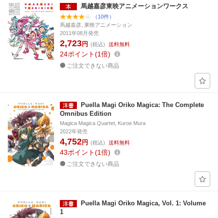
馬越嘉彦東映アニメーションワークス
（10件）
馬越嘉彦, 東映アニメーション
2011年08月発売
2,723
円
(税込)
送料無料
24
ポイント
1倍
ご注文できない商品
Puella Magi Oriko Magica: The Complete
Omnibus Edition
Magica Magica Quartet, Kuroe Mura
2022年発売
4,752
円
(税込)
送料無料
43
ポイント
1倍
ご注文できない商品
Puella Magi Oriko Magica, Vol. 1: Volume
1