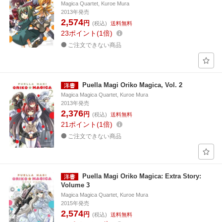
Magica Quartet, Kuroe Mura
2013年発売
2,574
円
(税込)
送料無料
23
ポイント
1倍
ご注文できない商品
Puella Magi Oriko Magica, Vol. 2
Magica Magica Quartet, Kuroe Mura
2013年発売
2,376
円
(税込)
送料無料
21
ポイント
1倍
ご注文できない商品
Puella Magi Oriko Magica: Extra Story:
Volume 3
Magica Magica Quartet, Kuroe Mura
2015年発売
2,574
円
(税込)
送料無料