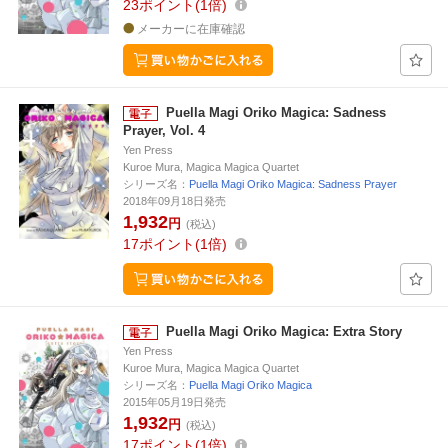
23
ポイント
1倍
メーカーに在庫確認
Puella Magi Oriko Magica: Sadness
Prayer, Vol. 4
Yen Press
Kuroe Mura, Magica Magica Quartet
シリーズ名：
Puella Magi Oriko Magica: Sadness Prayer
2018年09月18日発売
1,932
円
(税込)
17
ポイント
1倍
Puella Magi Oriko Magica: Extra Story
Yen Press
Kuroe Mura, Magica Magica Quartet
シリーズ名：
Puella Magi Oriko Magica
2015年05月19日発売
1,932
円
(税込)
17
ポイント
1倍