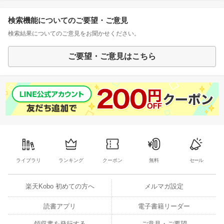
検索機能についてのご要望・ご意見
検索結果についてのご意見をお聞かせください。
ご要望・ご意見はこちら
ライブラリ
ランキング
クーポン
無料
セール
楽天Kobo 初めての方へ
メルマガ設定
読書アプリ
電子書籍リーダー
領収書を発行する
ご意見・ご要望