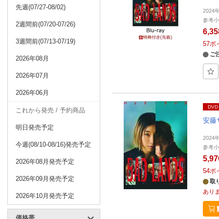
先週(07/27-08/02)
202
参考小
2週間前(07/20-07/26)
6,3
3週間前(07/13-07/19)
57
ポ
ご
2026年08月
2026年07月
2026年06月
DVD
これから発売 / 予約商品
安藤
明日発売予定
202
今週(08/10-08/16)発売予定
参考小
5,9
2026年08月発売予定
54
ポ
2026年09月発売予定
取
あり
2026年10月発売予定
価格帯