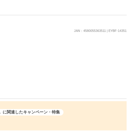
JAN：4580055363511 | EYBF-14351
5363511 4580055363528
に関連したキャンペーン・特集