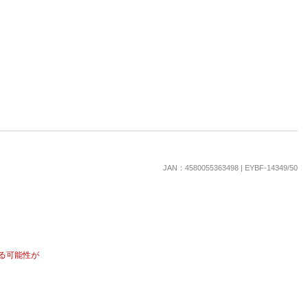
JAN：4580055363498 | EYBF-14349/50
る可能性が