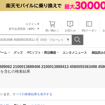
ログイン
楽天会員登録（無料）
買い物かご
お知らせ
Myクーポン
DVD・ブルーレイ
ゲーム
グッズ
PCソフト・周辺機器
エンタメニュース
雑誌読み
889062 2100013889406 2100013889413 4580055363498 458
かを含むの検索結果
ています。
すべての検索結果を表示する