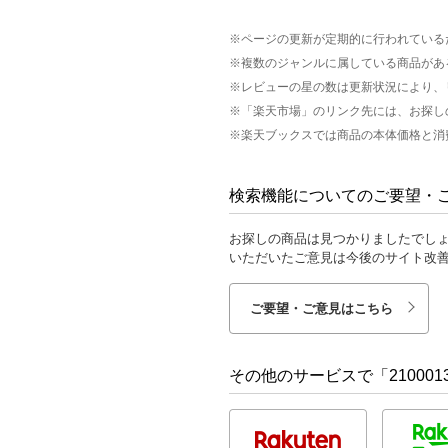
※ページの更新が定期的に行われている
※複数のジャンルに属している商品があ
※レビューの星の数は更新状況により、
※「楽天市場」のリンク先には、お探し
※楽天ブックスでは商品の本体価格と消
検索機能についてのご要望・
お探しの商品は見つかりましたでし
いただいたご意見は今後のサイト改
ご要望・ご意見はこちら
その他のサービスで「210001388905