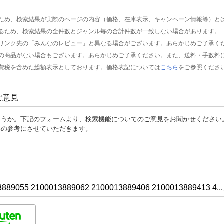
ため、検索結果が実際のページの内容（価格、在庫表示、キャンペーン情報等）と
るため、検索結果の全件数とジャンル毎の合計件数が一致しない場合があります。
リンク先の「みんなのレビュー」と異なる場合がございます。あらかじめご了承く
の商品がない場合もございます。あらかじめご了承ください。また、送料・手数料
費税を含めた総額表示としております。価格表記については
こちら
をご参照くださ
ご意見
ょうか。下記のフォームより、検索機能についてのご意見をお聞かせください
善の参考にさせていただきます。
5 2100013889062 2100013889406 2100013889413 4