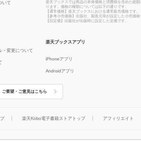
楽天ブックスでは商品の本体価格と消費税を含めた総額
ついて
ります。価格の種類については以下の通りです。
【通常価格】楽天ブックスにおける通常販売価格です。
【参考小売価格】出版社、製造元等が設定した小売価格
【旧定価】出版社が出版時に設定した定価です。
楽天ブックスアプリ
ル・変更について
iPhoneアプリ
て
Androidアプリ
ご要望・ご意見はこちら
ップ
楽天Kobo電子書籍ストアトップ
アフィリエイト