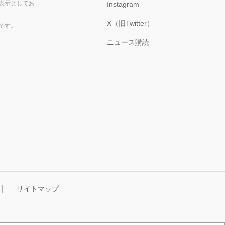
表示としてお
Instagram
X（旧Twitter）
です。
ニュース購読
サイトマップ