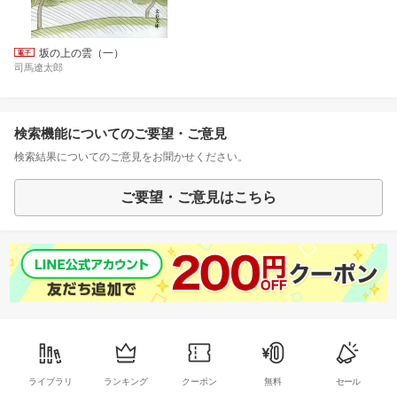
坂の上の雲（一）
司馬遼太郎
検索機能についてのご要望・ご意見
検索結果についてのご意見をお聞かせください。
ご要望・ご意見はこちら
ライブラリ
ランキング
クーポン
無料
セール