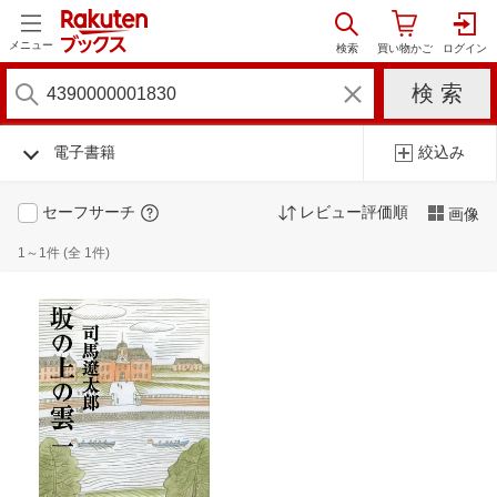
メニュー
電子書籍
絞込み
セーフサーチ
レビュー評価順
画像
1～1件 (全 1件)