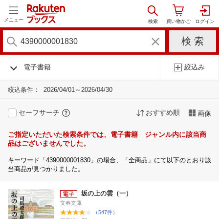
メニュー
電子書籍
絞込み
絞込条件：
2026/04/01～2026/04/30
セーフサーチ
おすすめ順
画像
ご指定いただいた検索条件では、電子書籍 ジャンル内に該当商
品はございませんでした。
キーワード「4390000001830」の場合、「全商品」にて以下のとおり該
当商品が見つかりました。
坂の上の雲（一）
文春文庫
（547件）