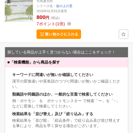
司馬遼太郎
シリーズ名：
坂の上の雲
2016年01月01日発売
800
円
(税込)
7
ポイント
1倍
探している商品が上手く見つからない場合はここをチェック！
■
「検索機能」から商品を探す
キーワードに間違いが無いか確認してください
漢字の変換違いや英単語のつづり間違いが無いかご確認くださ
い。
類義語や同義語のほか、一般的な言葉で検索してください
例：ポケモン を ポケットモンスター で検索「ー」を「−」
などに変換して検索してください。
検索結果を「並び替え」及び「絞り込み」する
検索結果を「並び順」「絞込条件」で絞り込み及び並び替えす
る事により、商品を早く探せる場合がございます。