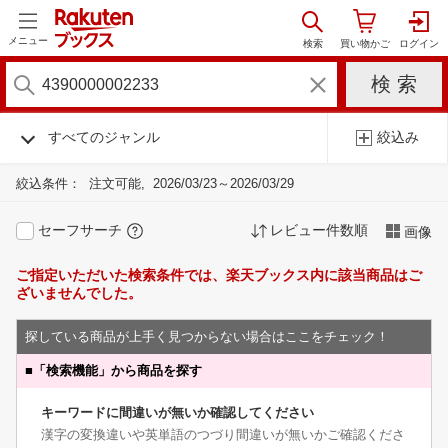
メニュー
すべてのジャンル
絞込み
絞込条件：
注文可能
2026/03/23～2026/03/29
セーフサーチ
レビュー件数順
画像
ご指定いただいた検索条件では、楽天ブックス内に該当商品はご
ざいませんでした。
探している商品が上手く見つからない場合はここをチェック！
■
「検索機能」から商品を探す
キーワードに間違いが無いか確認してください
漢字の変換違いや英単語のつづり間違いが無いかご確認くださ