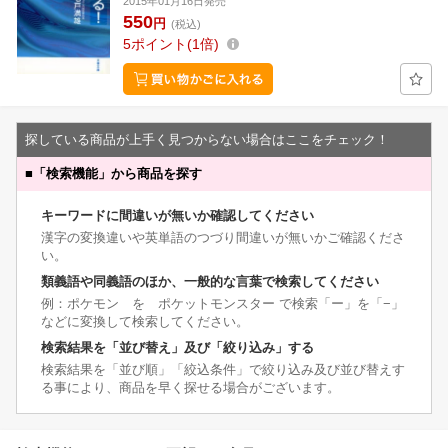
2015年01月16日発売
550
円
(税込)
5
ポイント
1倍
探している商品が上手く見つからない場合はここをチェック！
■
「検索機能」から商品を探す
キーワードに間違いが無いか確認してください
漢字の変換違いや英単語のつづり間違いが無いかご確認くださ
い。
類義語や同義語のほか、一般的な言葉で検索してください
例：ポケモン を ポケットモンスター で検索「ー」を「−」
などに変換して検索してください。
検索結果を「並び替え」及び「絞り込み」する
検索結果を「並び順」「絞込条件」で絞り込み及び並び替えす
る事により、商品を早く探せる場合がございます。