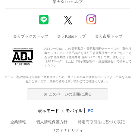
楽天Kobo ヘルプ
楽天ブックストップ
楽天Koboトップ
楽天市場トップ
ABJマークは、この電子書店・電子書籍配信サービスが、著作権
者からコンテンツ使用許諾を得た正規版配信サービスであること
を示す登録商標（登録番号 第6091713号）です。詳しくは
［ABJマーク］または［電子出版制作・流通協議会］で検索して
ください。
セール・商品情報は定期的に更新されるため、サイト内の表示価格がページによって異なる場
合がございます。最新の価格は買い物かごでご確認ください。
このページの先頭に戻る
表示モード
モバイル
PC
企業情報
個人情報保護方針
特定商取引法に基づく表記
サステナビリティ