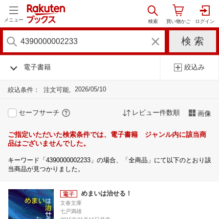
メニュー
電子書籍
絞込み
2026/05/10
絞込条件：
注文可能
セーフサーチ
レビュー件数順
画像
ご指定いただいた検索条件では、電子書籍 ジャンル内に該当商
品はございませんでした。
キーワード「4390000002233」の場合、「全商品」にて以下のとおり該
当商品が見つかりました。
めまいは治せる！
文春文庫
七戸満雄