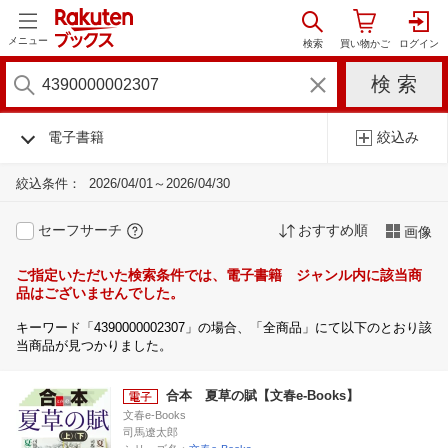
メニュー
電子書籍
絞込み
絞込条件：
2026/04/01～2026/04/30
セーフサーチ
おすすめ順
画像
ご指定いただいた検索条件では、電子書籍 ジャンル内に該当商
品はございませんでした。
キーワード「4390000002307」の場合、「全商品」にて以下のとおり該
当商品が見つかりました。
合本 夏草の賦【文春e-Books】
文春e-Books
司馬遼太郎