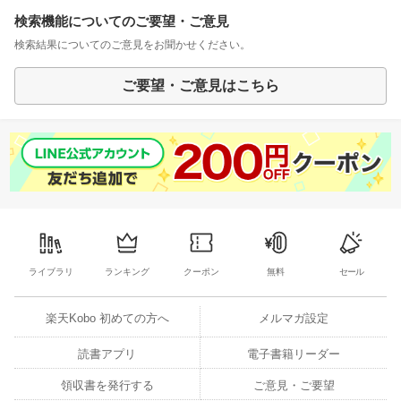
検索機能についてのご要望・ご意見
検索結果についてのご意見をお聞かせください。
ご要望・ご意見はこちら
ライブラリ
ランキング
クーポン
無料
セール
楽天Kobo 初めての方へ
メルマガ設定
読書アプリ
電子書籍リーダー
領収書を発行する
ご意見・ご要望