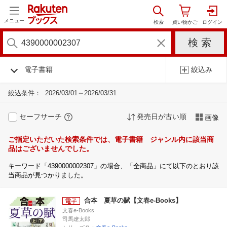
メニュー
電子書籍
絞込み
絞込条件：
2026/03/01～2026/03/31
セーフサーチ
発売日が古い順
画像
ご指定いただいた検索条件では、電子書籍 ジャンル内に該当商
品はございませんでした。
キーワード「4390000002307」の場合、「全商品」にて以下のとおり該
当商品が見つかりました。
合本 夏草の賦【文春e-Books】
文春e-Books
司馬遼太郎