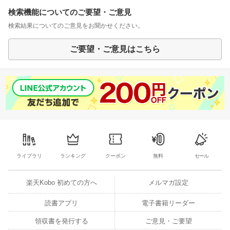
検索機能についてのご要望・ご意見
検索結果についてのご意見をお聞かせください。
ご要望・ご意見はこちら
ライブラリ
ランキング
クーポン
無料
セール
楽天Kobo 初めての方へ
メルマガ設定
読書アプリ
電子書籍リーダー
領収書を発行する
ご意見・ご要望