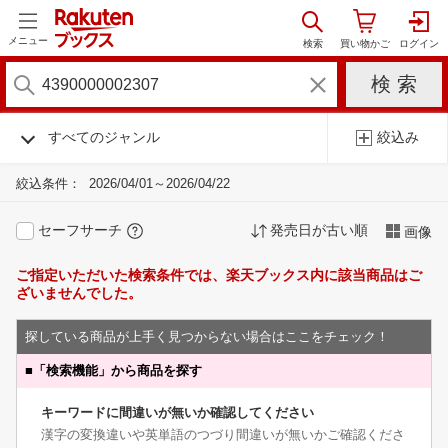
メニュー
すべてのジャンル
絞込み
絞込条件：
2026/04/01～2026/04/22
セーフサーチ
発売日が古い順
画像
ご指定いただいた検索条件では、楽天ブックス内に該当商品はご
ざいませんでした。
探している商品が上手く見つからない場合はここをチェック！
■
「検索機能」から商品を探す
キーワードに間違いが無いか確認してください
漢字の変換違いや英単語のつづり間違いが無いかご確認くださ