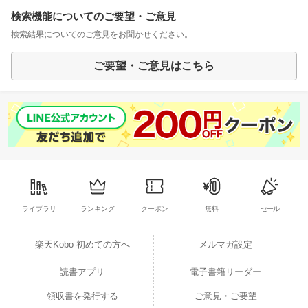
検索機能についてのご要望・ご意見
検索結果についてのご意見をお聞かせください。
ご要望・ご意見はこちら
ライブラリ
ランキング
クーポン
無料
セール
楽天Kobo 初めての方へ
メルマガ設定
読書アプリ
電子書籍リーダー
領収書を発行する
ご意見・ご要望