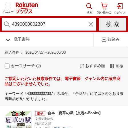
メニュー
電子書籍
絞込み
絞込条件：
2026/04/27～2026/05/03
セーフサーチ
おすすめ順
画像
ご指定いただいた検索条件では、電子書籍 ジャンル内に該当商
品はございませんでした。
キーワード「4390000002307」の場合、「全商品」にて以下のとおり該
当商品が見つかりました。
合本 夏草の賦【文春e-Books】
文春e-Books
司馬遼太郎