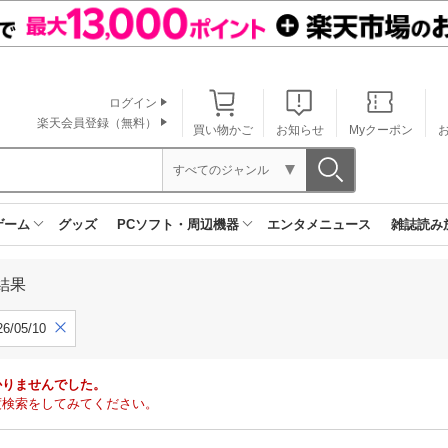
ログイン
楽天会員登録（無料）
買い物かご
お知らせ
Myクーポン
すべてのジャンル
ゲーム
グッズ
PCソフト・周辺機器
エンタメニュース
雑誌読み
結果
6/05/10
かりませんでした。
度検索をしてみてください。