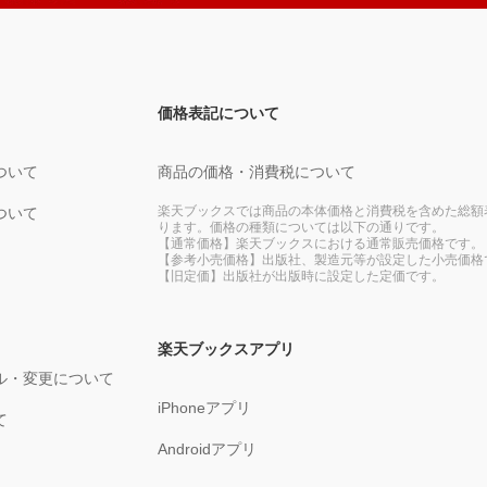
価格表記について
ついて
商品の価格・消費税について
楽天ブックスでは商品の本体価格と消費税を含めた総額
ついて
ります。価格の種類については以下の通りです。
【通常価格】楽天ブックスにおける通常販売価格です。
【参考小売価格】出版社、製造元等が設定した小売価格
【旧定価】出版社が出版時に設定した定価です。
楽天ブックスアプリ
ル・変更について
iPhoneアプリ
て
Androidアプリ