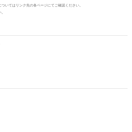
についてはリンク先の各ページにてご確認ください。
い。
。