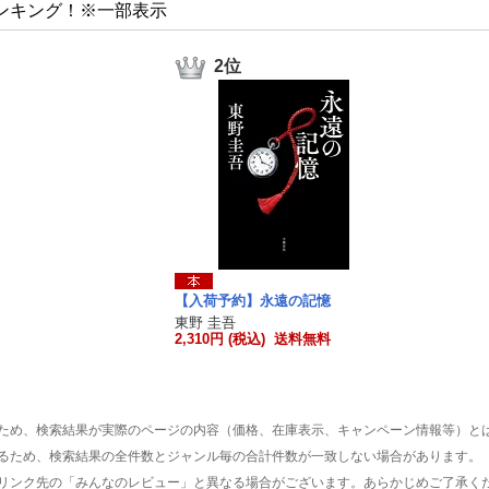
ンキング！※一部表示
2位
【入荷予約】永遠の記憶
東野 圭吾
2,310円 (税込) 送料無料
ため、検索結果が実際のページの内容（価格、在庫表示、キャンペーン情報等）と
るため、検索結果の全件数とジャンル毎の合計件数が一致しない場合があります。
リンク先の「みんなのレビュー」と異なる場合がございます。あらかじめご了承く