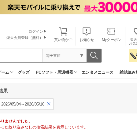
ログイン
楽天会員登録（無料）
買い物かご
お知らせ
Myクーポン
楽天
お気
電子書籍
ゲーム
グッズ
PCソフト・周辺機器
エンタメニュース
雑誌読み
結果
2026/05/04～2026/05/10
かりませんでした。
で見つかった絞り込みなしの検索結果を表示しています。