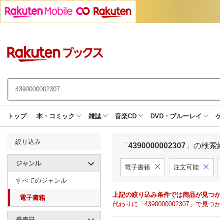
トップ
本・コミック
雑誌
音楽CD
DVD・ブルーレイ
絞り込み
「
4390000002307
」の検索
ジャンル
電子書籍
注文可能
すべてのジャンル
上記の絞り込み条件では商品が見つ
電子書籍
代わりに「4390000002307」
発売日