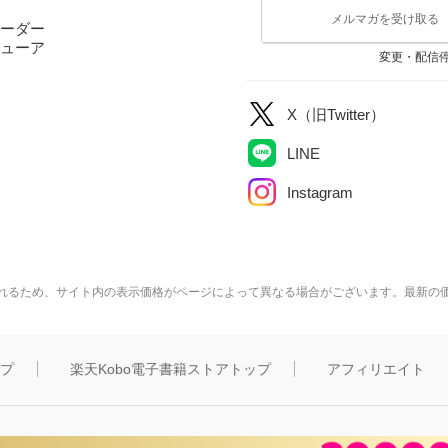
メルマガを受け取る
ーダー
ューア
変更・配信
X（旧Twitter）
LINE
Instagram
れるため、サイト内の表示価格がページによって異なる場合がございます。最新の
ップ
楽天Kobo電子書籍ストアトップ
アフィリエイト