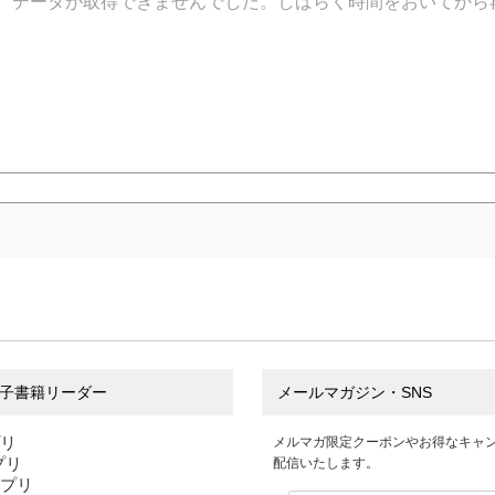
データが取得できませんでした。しばらく時間をおいてから
子書籍リーダー
メールマガジン・SNS
プリ
メルマガ限定クーポンやお得なキャ
アプリ
配信いたします。
アプリ