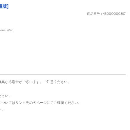
楽天チケット
籍版]
エンタメニュース
商品番号：4390000002307
推し楽
, iPad,
は異なる場合がございます。ご注意ください。
ださい。
についてはリンク先の各ページにてご確認ください。
い。