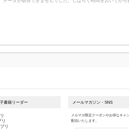
データが取得できませんでした。しばらく時間をおいてから
子書籍リーダー
メールマガジン・SNS
プリ
メルマガ限定クーポンやお得なキャ
アプリ
配信いたします。
アプリ