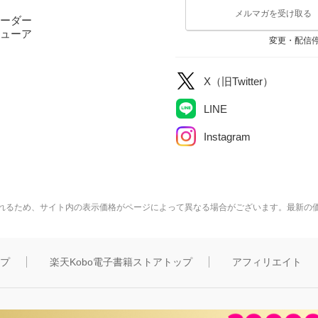
メルマガを受け取る
ーダー
ューア
変更・配信
X（旧Twitter）
LINE
Instagram
れるため、サイト内の表示価格がページによって異なる場合がございます。最新の
ップ
楽天Kobo電子書籍ストアトップ
アフィリエイト