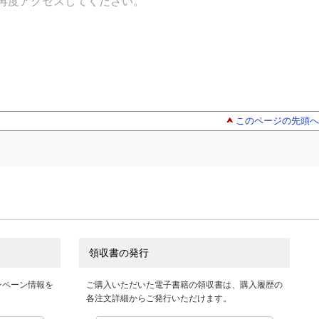
再度アクセスしてください。
このページの先頭へ
領収書の発行
ンペーン情報を
ご購入いただいた電子書籍の領収書は、購入履歴の
各注文詳細からご発行いただけます。