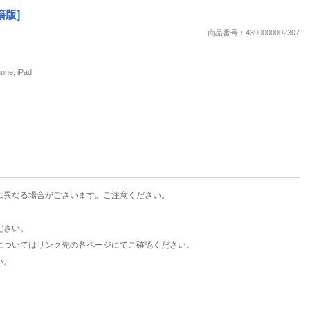
楽天チケット
籍版]
エンタメニュース
商品番号：4390000002307
推し楽
, iPad,
は異なる場合がございます。ご注意ください。
ださい。
についてはリンク先の各ページにてご確認ください。
い。