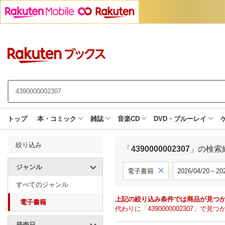
トップ
本・コミック
雑誌
音楽CD
DVD・ブルーレイ
絞り込み
「
4390000002307
」の検索
ジャンル
電子書籍
2026/04/20～202
すべてのジャンル
上記の絞り込み条件では商品が見つ
電子書籍
代わりに「4390000002307」
発売日