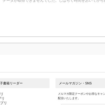
データが取得できませんでした。しばらく時間をおいてから
子書籍リーダー
メールマガジン・SNS
プリ
メルマガ限定クーポンやお得なキャ
アプリ
配信いたします。
アプリ