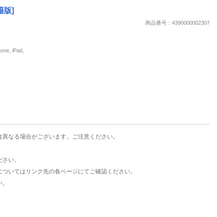
楽天チケット
籍版]
エンタメニュース
商品番号：4390000002307
推し楽
, iPad,
は異なる場合がございます。ご注意ください。
ださい。
についてはリンク先の各ページにてご確認ください。
い。