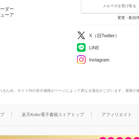
メルマガを受け取る
ーダー
ューア
変更・配信
X（旧Twitter）
LINE
Instagram
れるため、サイト内の表示価格がページによって異なる場合がございます。最新の
ップ
楽天Kobo電子書籍ストアトップ
アフィリエイト