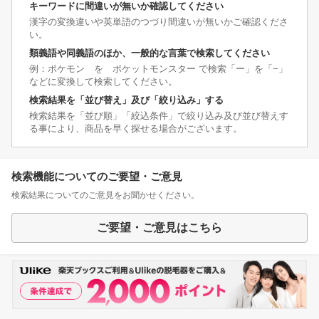
キーワードに間違いが無いか確認してください
漢字の変換違いや英単語のつづり間違いが無いかご確認くださ
い。
類義語や同義語のほか、一般的な言葉で検索してください
例：ポケモン を ポケットモンスター で検索「ー」を「−」
などに変換して検索してください。
検索結果を「並び替え」及び「絞り込み」する
検索結果を「並び順」「絞込条件」で絞り込み及び並び替えす
る事により、商品を早く探せる場合がございます。
検索機能についてのご要望・ご意見
検索結果についてのご意見をお聞かせください。
ご要望・ご意見はこちら