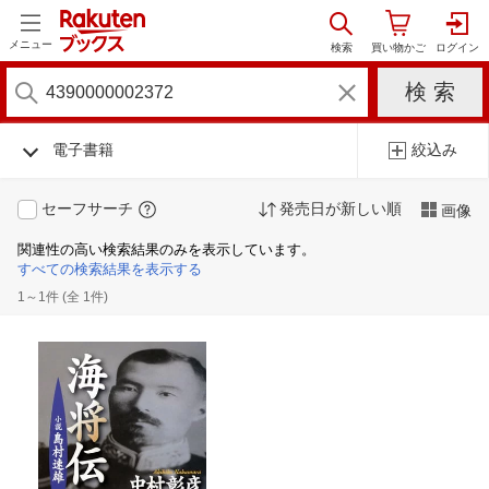
メニュー
電子書籍
絞込み
セーフサーチ
発売日が新しい順
画像
関連性の高い検索結果のみを表示しています。
すべての検索結果を表示する
1～1件 (全 1件)