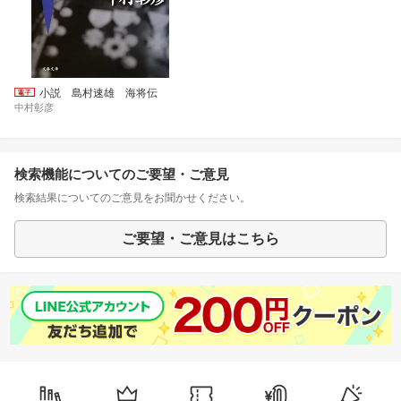
小説 島村速雄 海将伝
中村彰彦
検索機能についてのご要望・ご意見
検索結果についてのご意見をお聞かせください。
ご要望・ご意見はこちら