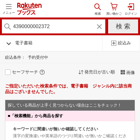
メニュー
電子書籍
絞込み
絞込条件：
予約受付中
セーフサーチ
発売日が古い順
画像
ご指定いただいた検索条件では、電子書籍 ジャンル内に該当商
品はございませんでした。
探している商品が上手く見つからない場合はここをチェック！
■
「検索機能」から商品を探す
キーワードに間違いが無いか確認してください
漢字の変換違いや英単語のつづり間違いが無いかご確認くださ