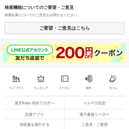
検索機能についてのご要望・ご意見
検索結果についてのご意見をお聞かせください。
ご要望・ご意見はこちら
ライブラリ
ランキング
クーポン
無料
セール
楽天Kobo 初めての方へ
メルマガ設定
読書アプリ
電子書籍リーダー
領収書を発行する
ご意見・ご要望