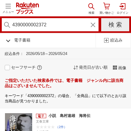
メニュー
電子書籍
絞込み
絞込条件：
2026/05/18～2026/05/24
セーフサーチ
発売日が古い順
画像
ご指定いただいた検索条件では、電子書籍 ジャンル内に該当商
品はございませんでした。
キーワード「4390000002372」の場合、「全商品」にて以下のとおり該
当商品が見つかりました。
小説 島村速雄 海将伝
文春文庫
（2件）