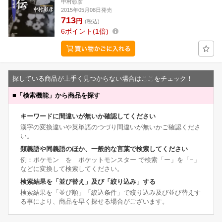
中村彰彦
2015年05月08日発売
713
円
(税込)
6
ポイント
1倍
探している商品が上手く見つからない場合はここをチェック！
■
「検索機能」から商品を探す
キーワードに間違いが無いか確認してください
漢字の変換違いや英単語のつづり間違いが無いかご確認くださ
い。
類義語や同義語のほか、一般的な言葉で検索してください
例：ポケモン を ポケットモンスター で検索「ー」を「−」
などに変換して検索してください。
検索結果を「並び替え」及び「絞り込み」する
検索結果を「並び順」「絞込条件」で絞り込み及び並び替えす
る事により、商品を早く探せる場合がございます。