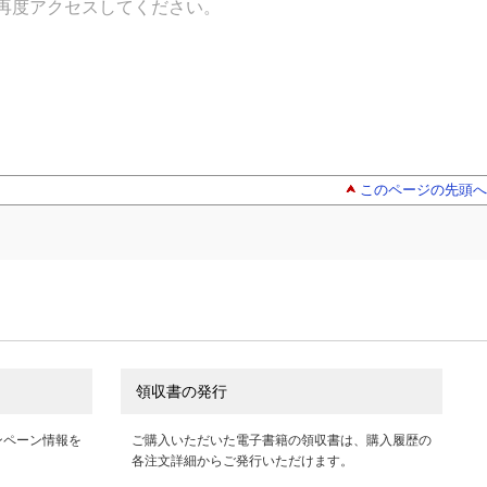
再度アクセスしてください。
このページの先頭へ
領収書の発行
ンペーン情報を
ご購入いただいた電子書籍の領収書は、購入履歴の
各注文詳細からご発行いただけます。