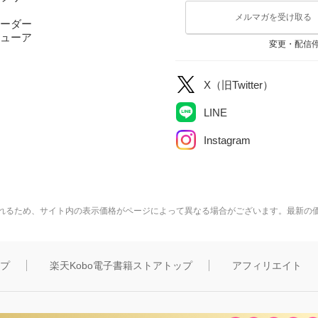
メルマガを受け取る
ーダー
ューア
変更・配信
X（旧Twitter）
LINE
Instagram
れるため、サイト内の表示価格がページによって異なる場合がございます。最新の
ップ
楽天Kobo電子書籍ストアトップ
アフィリエイト