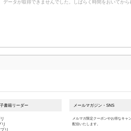
データが取得できませんでした。しばらく時間をおいてから
子書籍リーダー
メールマガジン・SNS
プリ
メルマガ限定クーポンやお得なキャ
アプリ
配信いたします。
アプリ