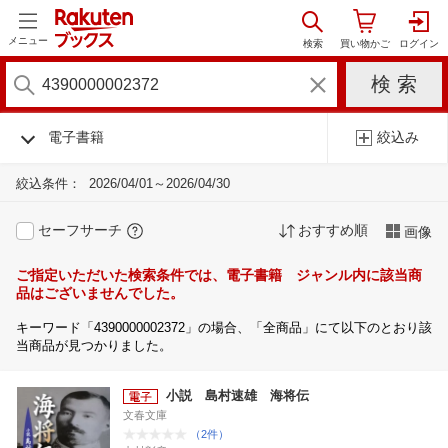
メニュー
電子書籍
絞込み
絞込条件：
2026/04/01～2026/04/30
セーフサーチ
おすすめ順
画像
ご指定いただいた検索条件では、電子書籍 ジャンル内に該当商
品はございませんでした。
キーワード「4390000002372」の場合、「全商品」にて以下のとおり該
当商品が見つかりました。
小説 島村速雄 海将伝
文春文庫
（2件）