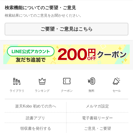
検索機能についてのご要望・ご意見
検索結果についてのご意見をお聞かせください。
ご要望・ご意見はこちら
ライブラリ
ランキング
クーポン
無料
セール
楽天Kobo 初めての方へ
メルマガ設定
読書アプリ
電子書籍リーダー
領収書を発行する
ご意見・ご要望