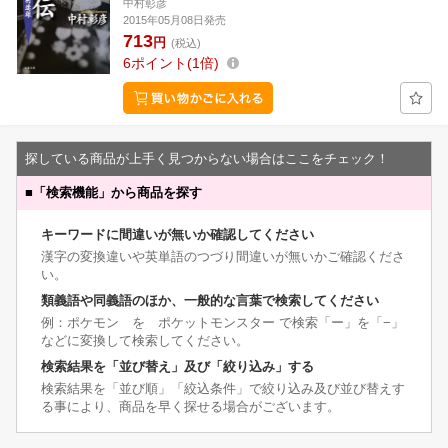
中村彰彦
2015年05月08日発売
713
円
(税込)
6
ポイント
1倍
探している商品が上手く見つからない場合はここをチェック！
■
「検索機能」から商品を探す
キーワードに間違いが無いか確認してください
漢字の変換違いや英単語のつづり間違いが無いかご確認くださ
い。
類義語や同義語のほか、一般的な言葉で検索してください
例：ポケモン を ポケットモンスター で検索「ー」を「−」
などに変換して検索してください。
検索結果を「並び替え」及び「絞り込み」する
検索結果を「並び順」「絞込条件」で絞り込み及び並び替えす
る事により、商品を早く探せる場合がございます。