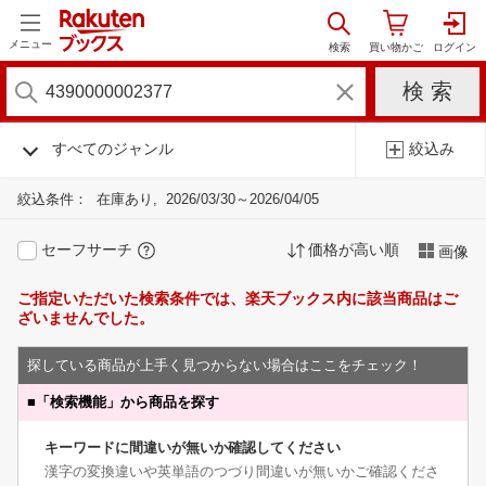
メニュー
すべてのジャンル
絞込み
絞込条件：
在庫あり
2026/03/30～2026/04/05
セーフサーチ
価格が高い順
画像
ご指定いただいた検索条件では、楽天ブックス内に該当商品はご
ざいませんでした。
探している商品が上手く見つからない場合はここをチェック！
■
「検索機能」から商品を探す
キーワードに間違いが無いか確認してください
漢字の変換違いや英単語のつづり間違いが無いかご確認くださ