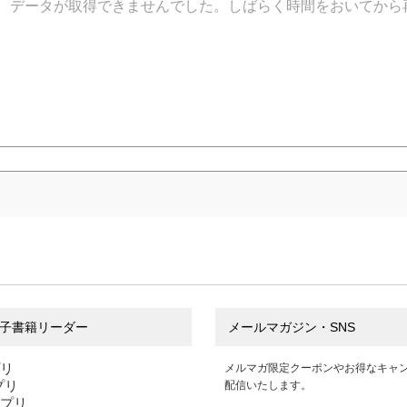
データが取得できませんでした。しばらく時間をおいてから
子書籍リーダー
メールマガジン・SNS
プリ
メルマガ限定クーポンやお得なキャ
アプリ
配信いたします。
アプリ