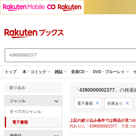
トップ
本・コミック
雑誌
音楽CD
DVD・ブルーレイ
絞り込み
「
4390000002377
」の検索
ジャンル
電子書籍
在庫あり
すべてのジャンル
上記の絞り込み条件では商品が見つ
電子書籍
代わりに「4390000002377」
発売日