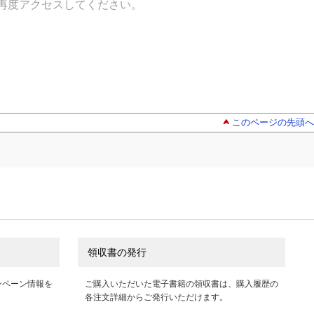
再度アクセスしてください。
このページの先頭へ
領収書の発行
ンペーン情報を
ご購入いただいた電子書籍の領収書は、購入履歴の
各注文詳細からご発行いただけます。