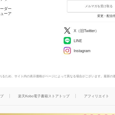
メルマガを受け取る
ーダー
ューア
変更・配信
X（旧Twitter）
LINE
Instagram
れるため、サイト内の表示価格がページによって異なる場合がございます。最新の
ップ
楽天Kobo電子書籍ストアトップ
アフィリエイト