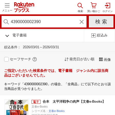
メニュー
電子書籍
絞込み
絞込条件：
2026/03/01～2026/03/31
セーフサーチ
発売日が古い順
画像
ご指定いただいた検索条件では、電子書籍 ジャンル内に該当商
品はございませんでした。
キーワード「4390000002390」の場合、「全商品」にて以下のとおり該
当商品が見つかりました。
合本 太平洋戦争の肉声【文春e-Books】
文春e-Books
シリーズ名：
文春e-Books