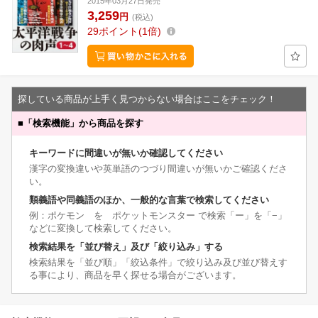
2015年03月27日発売
3,259
円
(税込)
29
ポイント
1倍
探している商品が上手く見つからない場合はここをチェック！
■
「検索機能」から商品を探す
キーワードに間違いが無いか確認してください
漢字の変換違いや英単語のつづり間違いが無いかご確認くださ
い。
類義語や同義語のほか、一般的な言葉で検索してください
例：ポケモン を ポケットモンスター で検索「ー」を「−」
などに変換して検索してください。
検索結果を「並び替え」及び「絞り込み」する
検索結果を「並び順」「絞込条件」で絞り込み及び並び替えす
る事により、商品を早く探せる場合がございます。