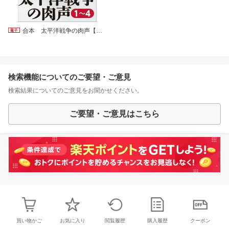
合本 太平洋戦争の肉声【文春e-Books】
検索機能についてのご要望・ご意見
検索結果についてのご意見をお聞かせください。
ご要望・ご意見はこちら
買い物かご
お気に入り
閲覧履歴
購入履歴
クーポン