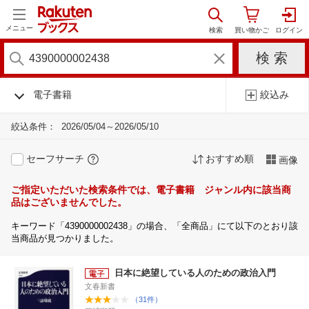
メニュー
電子書籍
絞込み
絞込条件：
2026/05/04～2026/05/10
セーフサーチ
おすすめ順
画像
ご指定いただいた検索条件では、電子書籍 ジャンル内に該当商
品はございませんでした。
キーワード「4390000002438」の場合、「全商品」にて以下のとおり該
当商品が見つかりました。
日本に絶望している人のための政治入門
文春新書
（31件）