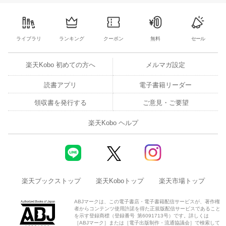
ライブラリ
ランキング
クーポン
無料
セール
楽天Kobo 初めての方へ
メルマガ設定
読書アプリ
電子書籍リーダー
領収書を発行する
ご意見・ご要望
楽天Kobo ヘルプ
楽天ブックストップ
楽天Koboトップ
楽天市場トップ
ABJマークは、この電子書店・電子書籍配信サービスが、著作権
者からコンテンツ使用許諾を得た正規版配信サービスであること
を示す登録商標（登録番号 第6091713号）です。詳しくは
［ABJマーク］または［電子出版制作・流通協議会］で検索して