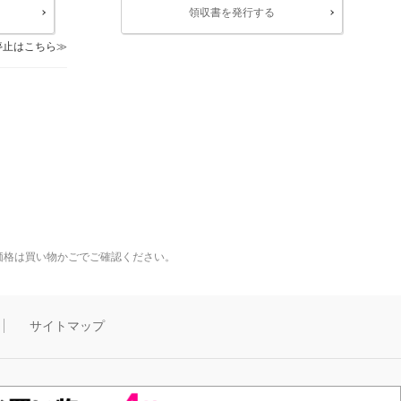
領収書を発行する
停止はこちら
価格は買い物かごでご確認ください。
サイトマップ