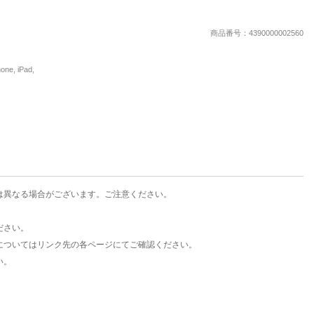
楽天チケット
エンタメニュース
商品番号：4390000002560
推し楽
, iPad,
は異なる場合がございます。ご注意ください。
ださい。
についてはリンク先の各ページにてご確認ください。
い。