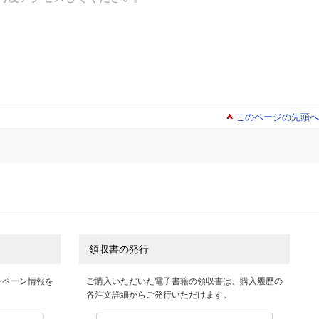
このページの先頭へ
領収書の発行
ンペーン情報を
ご購入いただいた電子書籍の領収書は、購入履歴の
各注文詳細からご発行いただけます。