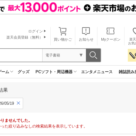
ログイン
楽天会員登録（無料）
買い物かご
お知らせ
Myクーポン
楽天
お気
電子書籍
ゲーム
グッズ
PCソフト・周辺機器
エンタメニュース
雑誌読み
結果
6/05/19
かりませんでした。
で見つかった絞り込みなしの検索結果を表示しています。