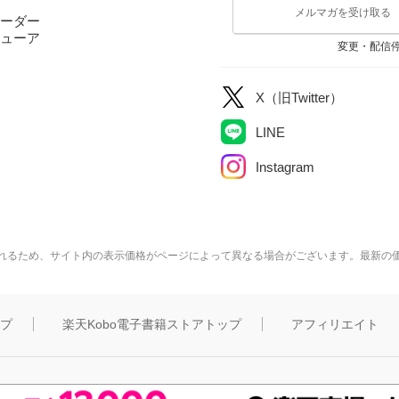
メルマガを受け取る
ーダー
ューア
変更・配信
X（旧Twitter）
LINE
Instagram
れるため、サイト内の表示価格がページによって異なる場合がございます。最新の
ップ
楽天Kobo電子書籍ストアトップ
アフィリエイト