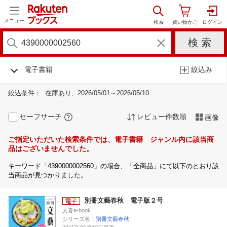
メニュー
電子書籍
絞込み
絞込条件：
在庫あり
2026/05/01～2026/05/10
セーフサーチ
レビュー件数順
画像
ご指定いただいた検索条件では、電子書籍 ジャンル内に該当商
品はございませんでした。
キーワード「4390000002560」の場合、「全商品」にて以下のとおり該
当商品が見つかりました。
別冊文藝春秋 電子版２号
文春e-book
シリーズ名：
別冊文藝春秋