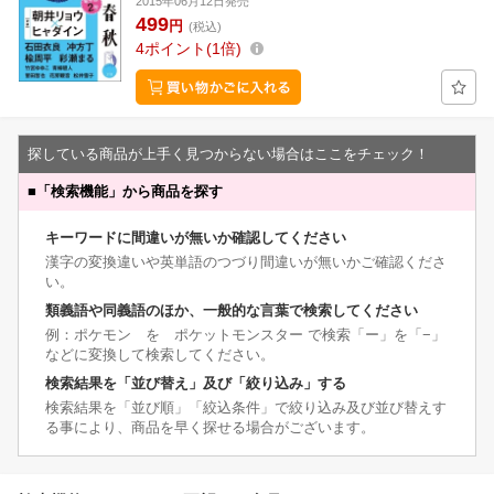
2015年06月12日発売
499
円
(税込)
4
ポイント
1倍
探している商品が上手く見つからない場合はここをチェック！
■
「検索機能」から商品を探す
キーワードに間違いが無いか確認してください
漢字の変換違いや英単語のつづり間違いが無いかご確認くださ
い。
類義語や同義語のほか、一般的な言葉で検索してください
例：ポケモン を ポケットモンスター で検索「ー」を「−」
などに変換して検索してください。
検索結果を「並び替え」及び「絞り込み」する
検索結果を「並び順」「絞込条件」で絞り込み及び並び替えす
る事により、商品を早く探せる場合がございます。