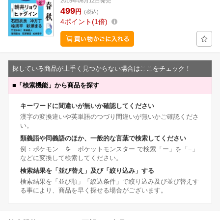
2015年06月12日発売
499
円
(税込)
4
ポイント
1倍
探している商品が上手く見つからない場合はここをチェック！
■
「検索機能」から商品を探す
キーワードに間違いが無いか確認してください
漢字の変換違いや英単語のつづり間違いが無いかご確認くださ
い。
類義語や同義語のほか、一般的な言葉で検索してください
例：ポケモン を ポケットモンスター で検索「ー」を「−」
などに変換して検索してください。
検索結果を「並び替え」及び「絞り込み」する
検索結果を「並び順」「絞込条件」で絞り込み及び並び替えす
る事により、商品を早く探せる場合がございます。