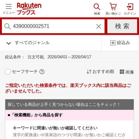
メニュー
すべてのジャンル
絞込み
絞込条件：
注文可能
2026/04/01～2026/04/17
セーフサーチ
おすすめ順
画像
ご指定いただいた検索条件では、楽天ブックス内に該当商品はご
ざいませんでした。
探している商品が上手く見つからない場合はここをチェック！
■
「検索機能」から商品を探す
キーワードに間違いが無いか確認してください
漢字の変換違いや英単語のつづり間違いが無いかご確認くださ