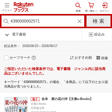
メニュー
電子書籍
絞込み
絞込条件：
2026/06/15～2026/06/17
セーフサーチ
おすすめ順
画像
ご指定いただいた検索条件では、電子書籍 ジャンル内に該当商
品はございませんでした。
キーワード「4390000002571」の場合、「全商品」にて以下のとおり該
当商品が見つかりました。
合本 菜の花の沖【文春e-Books】
文春e-Books
司馬遼太郎