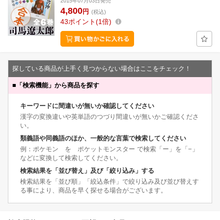
2015年07月03日発売
4,800
円
(税込)
43
ポイント
1倍
探している商品が上手く見つからない場合はここをチェック！
■
「検索機能」から商品を探す
キーワードに間違いが無いか確認してください
漢字の変換違いや英単語のつづり間違いが無いかご確認くださ
い。
類義語や同義語のほか、一般的な言葉で検索してください
例：ポケモン を ポケットモンスター で検索「ー」を「−」
などに変換して検索してください。
検索結果を「並び替え」及び「絞り込み」する
検索結果を「並び順」「絞込条件」で絞り込み及び並び替えす
る事により、商品を早く探せる場合がございます。