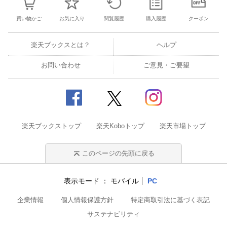
買い物かご
お気に入り
閲覧履歴
購入履歴
クーポン
楽天ブックスとは？
ヘルプ
お問い合わせ
ご意見・ご要望
楽天ブックストップ
楽天Koboトップ
楽天市場トップ
このページの先頭に戻る
表示モード
モバイル
PC
企業情報
個人情報保護方針
特定商取引法に基づく表記
サステナビリティ