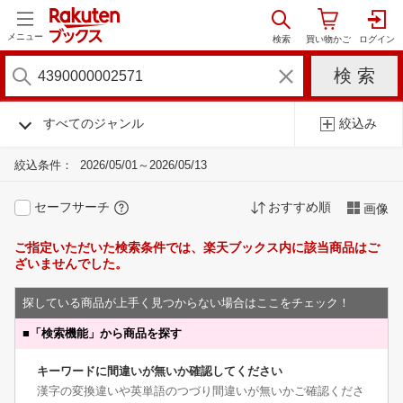
メニュー
すべてのジャンル
絞込み
絞込条件：
2026/05/01～2026/05/13
セーフサーチ
おすすめ順
画像
ご指定いただいた検索条件では、楽天ブックス内に該当商品はご
ざいませんでした。
探している商品が上手く見つからない場合はここをチェック！
■
「検索機能」から商品を探す
キーワードに間違いが無いか確認してください
漢字の変換違いや英単語のつづり間違いが無いかご確認くださ