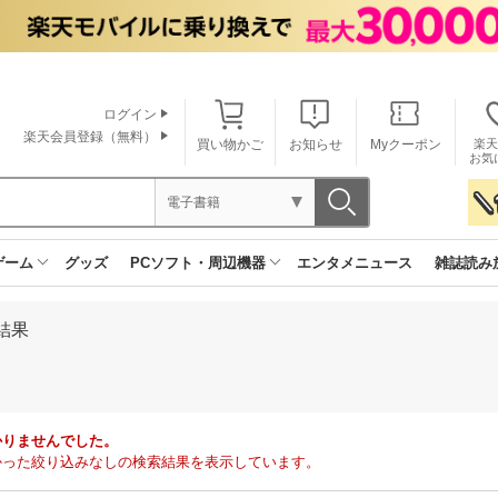
ログイン
楽天会員登録（無料）
買い物かご
お知らせ
Myクーポン
楽天
お気
電子書籍
ゲーム
グッズ
PCソフト・周辺機器
エンタメニュース
雑誌読み
結果
かりませんでした。
で見つかった絞り込みなしの検索結果を表示しています。