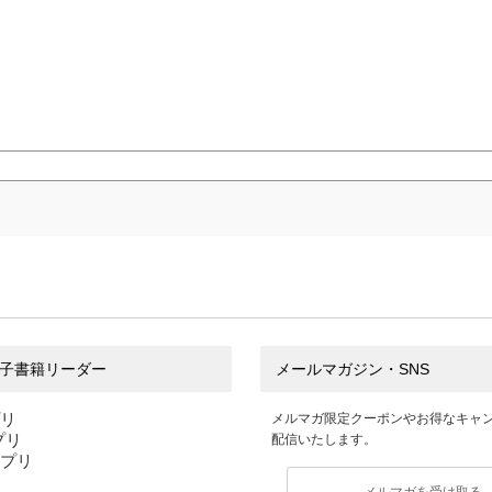
子書籍リーダー
メールマガジン・SNS
プリ
メルマガ限定クーポンやお得なキャ
アプリ
配信いたします。
アプリ
メルマガを受け取る