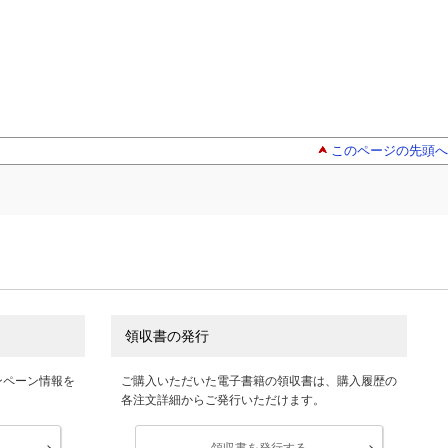
このページの先頭へ
領収書の発行
ンペーン情報を
ご購入いただいた電子書籍の領収書は、購入履歴の
各注文詳細からご発行いただけます。
領収書を発行する