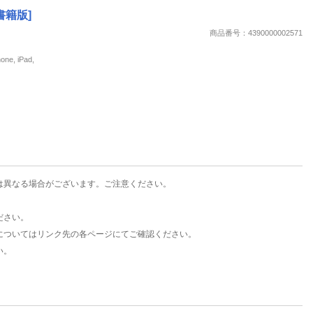
楽天チケット
書籍版]
エンタメニュース
商品番号：4390000002571
推し楽
, iPad,
は異なる場合がございます。ご注意ください。
ださい。
についてはリンク先の各ページにてご確認ください。
い。