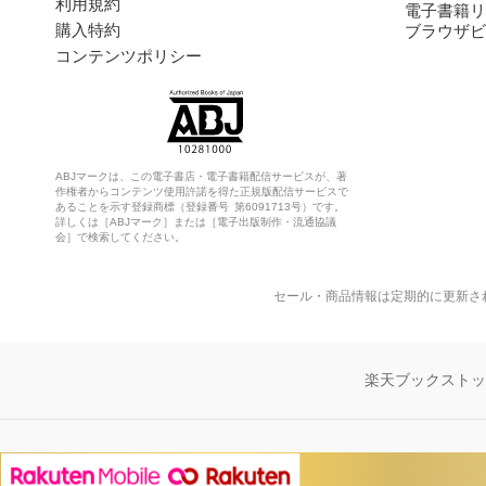
利用規約
電子書籍リ
購入特約
ブラウザビ
コンテンツポリシー
ABJマークは、この電子書店・電子書籍配信サービスが、著
作権者からコンテンツ使用許諾を得た正規版配信サービスで
あることを示す登録商標（登録番号 第6091713号）です。
詳しくは［ABJマーク］または［電子出版制作・流通協議
会］で検索してください。
セール・商品情報は定期的に更新さ
楽天ブックスト