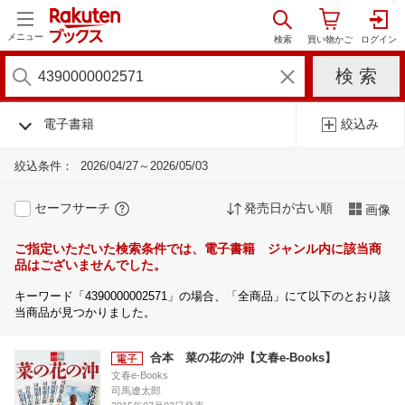
メニュー
電子書籍
絞込み
絞込条件：
2026/04/27～2026/05/03
セーフサーチ
発売日が古い順
画像
ご指定いただいた検索条件では、電子書籍 ジャンル内に該当商
品はございませんでした。
キーワード「4390000002571」の場合、「全商品」にて以下のとおり該
当商品が見つかりました。
合本 菜の花の沖【文春e-Books】
文春e-Books
司馬遼太郎