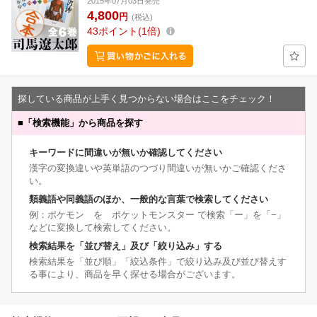
2015年07月03日発売
4,800
円
(税込)
43
ポイント
1倍
探している商品が上手く見つからない場合はここをチェック！
■
「検索機能」から商品を探す
キーワードに間違いが無いか確認してください
漢字の変換違いや英単語のつづり間違いが無いかご確認くださ
い。
類義語や同義語のほか、一般的な言葉で検索してください
例：ポケモン を ポケットモンスター で検索「ー」を「−」
などに変換して検索してください。
検索結果を「並び替え」及び「絞り込み」する
検索結果を「並び順」「絞込条件」で絞り込み及び並び替えす
る事により、商品を早く探せる場合がございます。