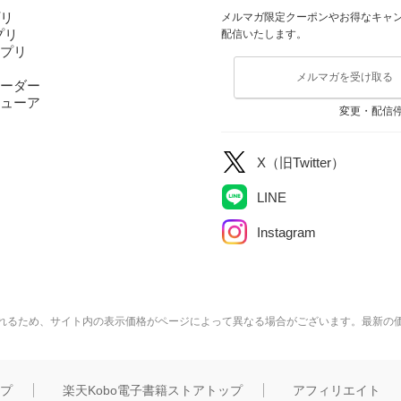
プリ
メルマガ限定クーポンやお得なキャ
アプリ
配信いたします。
アプリ
メルマガを受け取る
ーダー
ューア
変更・配信
X（旧Twitter）
LINE
Instagram
れるため、サイト内の表示価格がページによって異なる場合がございます。最新の
ップ
楽天Kobo電子書籍ストアトップ
アフィリエイト