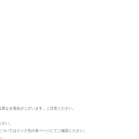
楽天チケット
エンタメニュース
推し楽
は異なる場合がございます。ご注意ください。
ださい。
についてはリンク先の各ページにてご確認ください。
い。