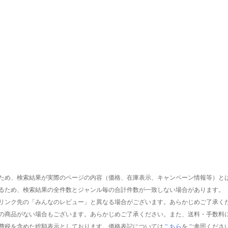
ため、検索結果が実際のページの内容（価格、在庫表示、キャンペーン情報等）と
るため、検索結果の全件数とジャンル毎の合計件数が一致しない場合があります。
リンク先の「みんなのレビュー」と異なる場合がございます。あらかじめご了承く
の商品がない場合もございます。あらかじめご了承ください。また、送料・手数料
費税を含めた総額表示としております。価格表記については
こちら
をご参照くださ