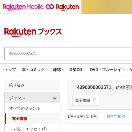
トップ
本・コミック
雑誌
音楽CD
DVD・ブルーレイ
絞り込み
「
4390000002571
」の検索
ジャンル
電子書籍
すべてのジャンル
1件～1件 (全 1件)
おすすめ順
電子書籍
小説・エッセイ (1)