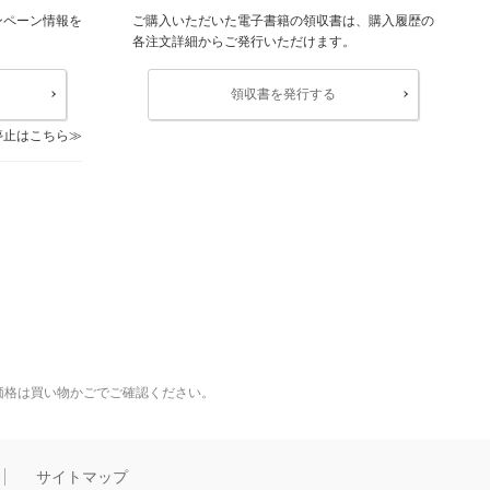
ンペーン情報を
ご購入いただいた電子書籍の領収書は、購入履歴の
各注文詳細からご発行いただけます。
領収書を発行する
停止はこちら
価格は買い物かごでご確認ください。
サイトマップ