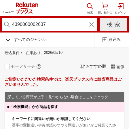
メニュー
すべてのジャンル
絞込み
2026/05/10
絞込条件：
在庫あり
セーフサーチ
おすすめ順
画像
ご指定いただいた検索条件では、楽天ブックス内に該当商品はご
ざいませんでした。
探している商品が上手く見つからない場合はここをチェック！
■
「検索機能」から商品を探す
キーワードに間違いが無いか確認してください
漢字の変換違いや英単語のつづり間違いが無いかご確認くださ