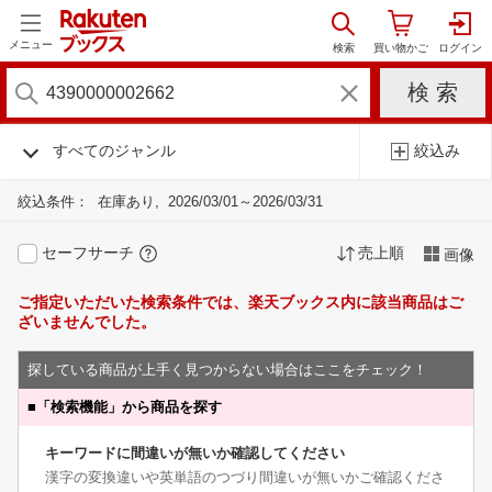
メニュー
すべてのジャンル
絞込み
絞込条件：
在庫あり
2026/03/01～2026/03/31
セーフサーチ
売上順
画像
ご指定いただいた検索条件では、楽天ブックス内に該当商品はご
ざいませんでした。
探している商品が上手く見つからない場合はここをチェック！
■
「検索機能」から商品を探す
キーワードに間違いが無いか確認してください
漢字の変換違いや英単語のつづり間違いが無いかご確認くださ