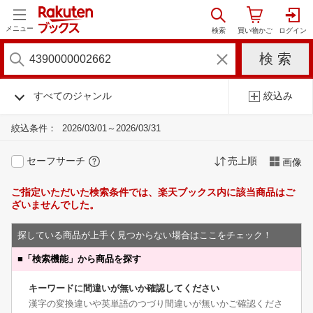
メニュー
すべてのジャンル
絞込み
絞込条件：
2026/03/01～2026/03/31
セーフサーチ
売上順
画像
ご指定いただいた検索条件では、楽天ブックス内に該当商品はご
ざいませんでした。
探している商品が上手く見つからない場合はここをチェック！
■
「検索機能」から商品を探す
キーワードに間違いが無いか確認してください
漢字の変換違いや英単語のつづり間違いが無いかご確認くださ