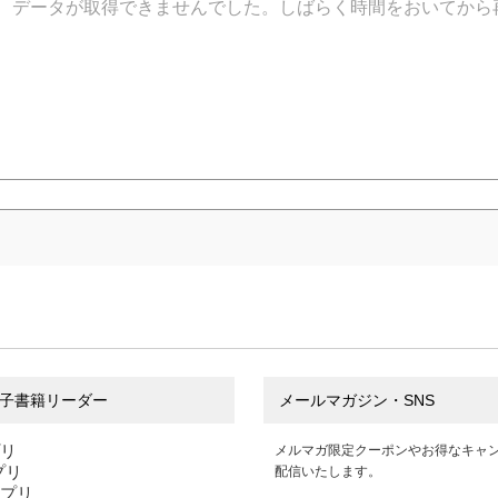
データが取得できませんでした。しばらく時間をおいてから
子書籍リーダー
メールマガジン・SNS
プリ
メルマガ限定クーポンやお得なキャ
アプリ
配信いたします。
アプリ