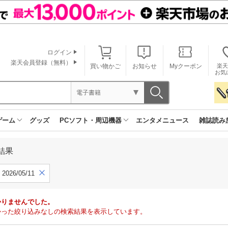
ログイン
楽天会員登録（無料）
買い物かご
お知らせ
Myクーポン
楽天
お気
電子書籍
ゲーム
グッズ
PCソフト・周辺機器
エンタメニュース
雑誌読み
結果
2026/05/11
かりませんでした。
で見つかった絞り込みなしの検索結果を表示しています。