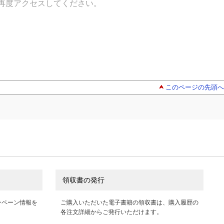
再度アクセスしてください。
このページの先頭へ
領収書の発行
ンペーン情報を
ご購入いただいた電子書籍の領収書は、購入履歴の
各注文詳細からご発行いただけます。