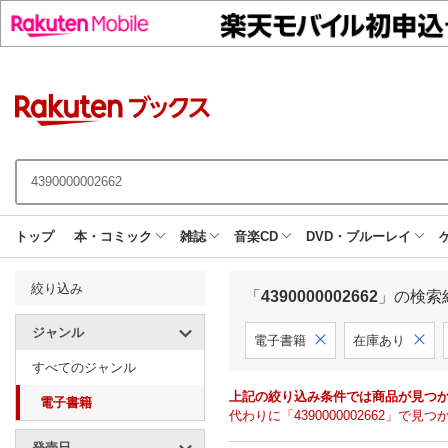
トップ
本・コミック
雑誌
音楽CD
DVD・ブルーレイ
絞り込み
「
4390000002662
」の検索
ジャンル
電子書籍
在庫あり
すべてのジャンル
上記の絞り込み条件では商品が見つ
電子書籍
代わりに「4390000002662」
発売日