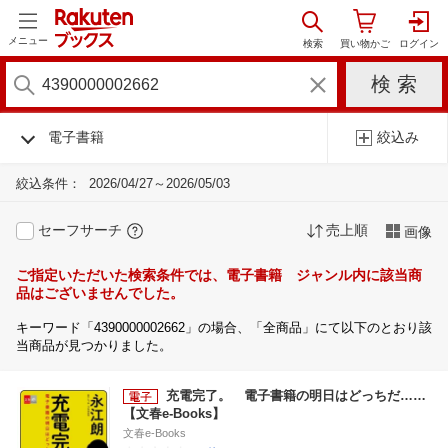
メニュー
電子書籍
絞込み
絞込条件：
2026/04/27～2026/05/03
セーフサーチ
売上順
画像
ご指定いただいた検索条件では、電子書籍 ジャンル内に該当商
品はございませんでした。
キーワード「4390000002662」の場合、「全商品」にて以下のとおり該
当商品が見つかりました。
充電完了。 電子書籍の明日はどっちだ……
【文春e-Books】
文春e-Books