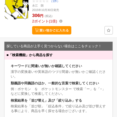
（1件）
永江 朗
2015年10月30日発売
306
円
(税込)
2
ポイント
1倍
探している商品が上手く見つからない場合はここをチェック！
■
「検索機能」から商品を探す
キーワードに間違いが無いか確認してください
漢字の変換違いや英単語のつづり間違いが無いかご確認くださ
い。
類義語や同義語のほか、一般的な言葉で検索してください
例：ポケモン を ポケットモンスター で検索「ー」を「−」
などに変換して検索してください。
検索結果を「並び替え」及び「絞り込み」する
検索結果を「並び順」「絞込条件」で絞り込み及び並び替えす
る事により、商品を早く探せる場合がございます。