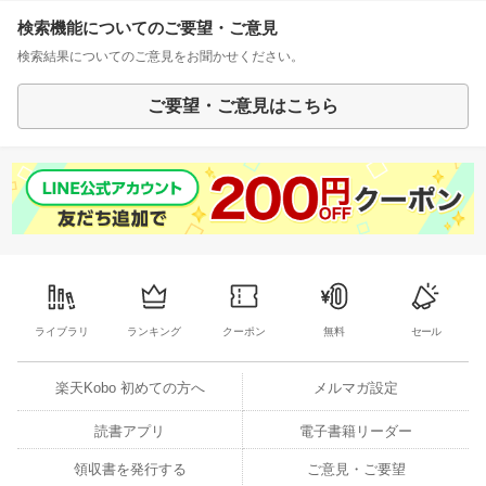
検索機能についてのご要望・ご意見
検索結果についてのご意見をお聞かせください。
ご要望・ご意見はこちら
ライブラリ
ランキング
クーポン
無料
セール
楽天Kobo 初めての方へ
メルマガ設定
読書アプリ
電子書籍リーダー
領収書を発行する
ご意見・ご要望