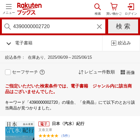
メニュー
電子書籍
絞込み
絞込条件：
在庫あり
2025/06/09～2025/06/15
セーフサーチ
レビュー件数順
画像
ご指定いただいた検索条件では、電子書籍 ジャンル内に該当商
品はございませんでした。
キーワード「4390000002720」の場合、「全商品」にて以下のとおり該
当商品が見つかりました。
日本〈汽水〉紀行
文春文庫
（5件）