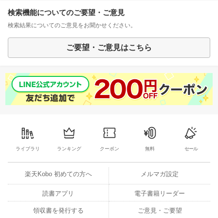
検索機能についてのご要望・ご意見
検索結果についてのご意見をお聞かせください。
ご要望・ご意見はこちら
ライブラリ
ランキング
クーポン
無料
セール
楽天Kobo 初めての方へ
メルマガ設定
読書アプリ
電子書籍リーダー
領収書を発行する
ご意見・ご要望