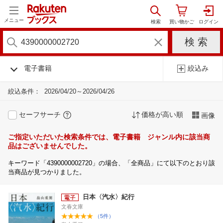
メニュー
電子書籍
絞込み
絞込条件：
2026/04/20～2026/04/26
セーフサーチ
価格が高い順
画像
ご指定いただいた検索条件では、電子書籍 ジャンル内に該当商
品はございませんでした。
キーワード「4390000002720」の場合、「全商品」にて以下のとおり該
当商品が見つかりました。
日本〈汽水〉紀行
文春文庫
（5件）