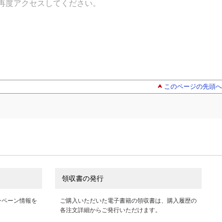
再度アクセスしてください。
このページの先頭へ
領収書の発行
ンペーン情報を
ご購入いただいた電子書籍の領収書は、購入履歴の
各注文詳細からご発行いただけます。