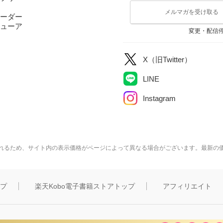
メルマガを受け取る
ーダー
ューア
変更・配信
X（旧Twitter）
LINE
Instagram
れるため、サイト内の表示価格がページによって異なる場合がございます。最新の
ップ
楽天Kobo電子書籍ストアトップ
アフィリエイト