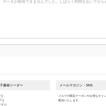
データが取得できませんでした。しばらく時間をおいてから
子書籍リーダー
メールマガジン・SNS
プリ
メルマガ限定クーポンやお得なキャ
アプリ
配信いたします。
アプリ