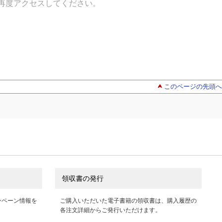
再度アクセスしてください。
このページの先頭へ
領収書の発行
ンペーン情報を
ご購入いただいた電子書籍の領収書は、購入履歴の
各注文詳細からご発行いただけます。