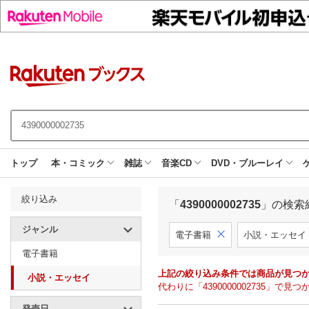
トップ
本・コミック
雑誌
音楽CD
DVD・ブルーレイ
絞り込み
「
4390000002735
」の検索
ジャンル
電子書籍
小説・エッセイ
電子書籍
上記の絞り込み条件では商品が見つ
小説・エッセイ
代わりに「4390000002735」
発売日