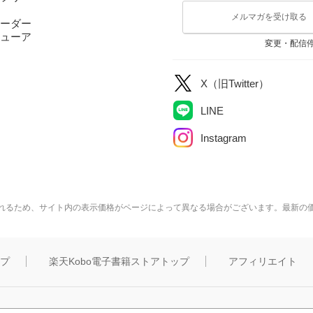
メルマガを受け取る
ーダー
ューア
変更・配信
X（旧Twitter）
LINE
Instagram
れるため、サイト内の表示価格がページによって異なる場合がございます。最新の
ップ
楽天Kobo電子書籍ストアトップ
アフィリエイト