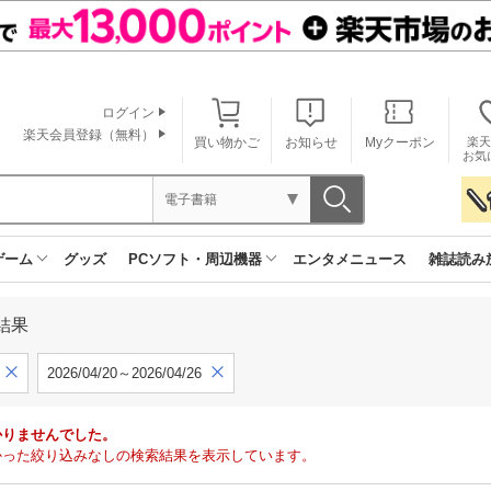
ログイン
楽天会員登録（無料）
買い物かご
お知らせ
Myクーポン
楽天
お気
電子書籍
ゲーム
グッズ
PCソフト・周辺機器
エンタメニュース
雑誌読み
結果
2026/04/20～2026/04/26
かりませんでした。
で見つかった絞り込みなしの検索結果を表示しています。