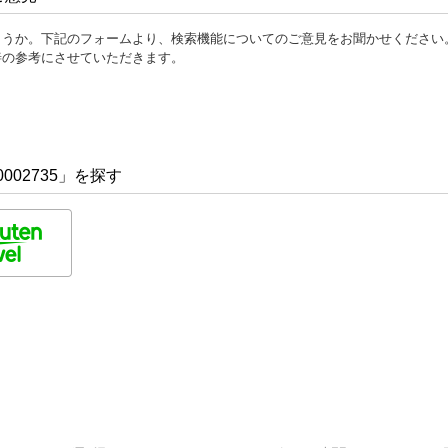
ょうか。下記のフォームより、検索機能についてのご意見をお聞かせください
善の参考にさせていただきます。
002735」を探す