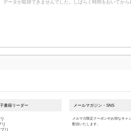
データが取得できませんでした。しばらく時間をおいてから
子書籍リーダー
メールマガジン・SNS
プリ
メルマガ限定クーポンやお得なキャ
アプリ
配信いたします。
アプリ