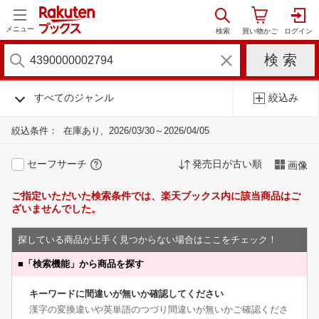
メニュー
すべてのジャンル
絞込み
絞込条件：
在庫あり
2026/03/30～2026/04/05
セーフサーチ
発売日が古い順
画像
ご指定いただいた検索条件では、楽天ブックス内に該当商品はご
ざいませんでした。
探している商品が上手く見つからない場合はここをチェック！
■
「検索機能」から商品を探す
キーワードに間違いが無いか確認してください
漢字の変換違いや英単語のつづり間違いが無いかご確認くださ