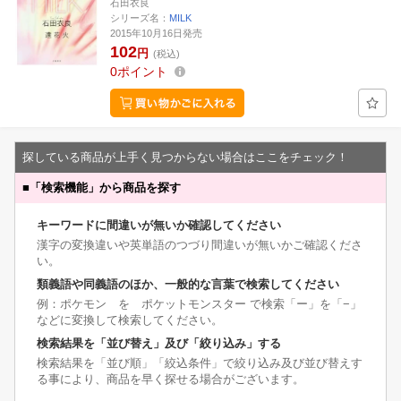
石田衣良
シリーズ名：
MILK
2015年10月16日発売
102
円
(税込)
0
ポイント
探している商品が上手く見つからない場合はここをチェック！
■
「検索機能」から商品を探す
キーワードに間違いが無いか確認してください
漢字の変換違いや英単語のつづり間違いが無いかご確認くださ
い。
類義語や同義語のほか、一般的な言葉で検索してください
例：ポケモン を ポケットモンスター で検索「ー」を「−」
などに変換して検索してください。
検索結果を「並び替え」及び「絞り込み」する
検索結果を「並び順」「絞込条件」で絞り込み及び並び替えす
る事により、商品を早く探せる場合がございます。