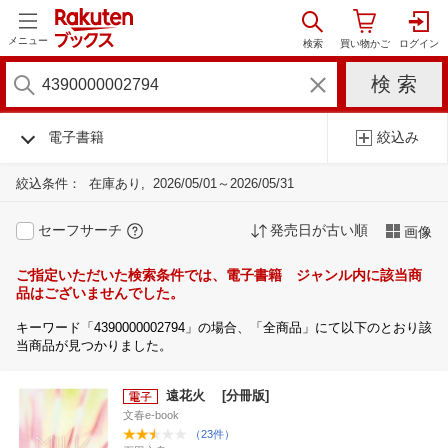
メニュー
電子書籍
絞込み
絞込条件：
在庫あり
2026/05/01～2026/05/31
セーフサーチ
発売日が古い順
画像
ご指定いただいた検索条件では、電子書籍 ジャンル内に該当商
品はございませんでした。
キーワード「4390000002794」の場合、「全商品」にて以下のとおり該
当商品が見つかりました。
遠花火 [分冊版]
文春e-book
（23件）